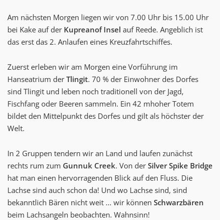
Am nächsten Morgen liegen wir von 7.00 Uhr bis 15.00 Uhr
bei Kake auf der
Kupreanof Insel
auf Reede. Angeblich ist
das erst das 2. Anlaufen eines Kreuzfahrtschiffes.
Zuerst erleben wir am Morgen eine Vorführung im
Hanseatrium der
Tlingit
. 70 % der Einwohner des Dorfes
sind Tlingit und leben noch traditionell von der Jagd,
Fischfang oder Beeren sammeln. Ein 42 mhoher Totem
bildet den Mittelpunkt des Dorfes und gilt als höchster der
Welt.
In 2 Gruppen tendern wir an Land und laufen zunächst
rechts rum zum
Gunnuk Creek
. Von der
Silver Spike Bridge
hat man einen hervorragenden Blick auf den Fluss. Die
Lachse sind auch schon da! Und wo Lachse sind, sind
bekanntlich Bären nicht weit ... wir können
Schwarzbären
beim Lachsangeln beobachten. Wahnsinn!