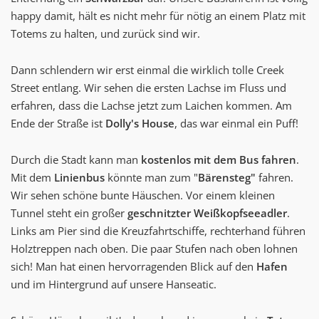
happy damit, hält es nicht mehr für nötig an einem Platz mit
Totems zu halten, und zurück sind wir.
Dann schlendern wir erst einmal die wirklich tolle Creek
Street entlang. Wir sehen die ersten Lachse im Fluss und
erfahren, dass die Lachse jetzt zum Laichen kommen. Am
Ende der Straße ist
Dolly's House
, das war einmal ein Puff!
Durch die Stadt kann man
kostenlos mit dem Bus fahren
.
Mit dem
Linienbus
könnte man zum "
Bärensteg"
fahren.
Wir sehen schöne bunte Häuschen. Vor einem kleinen
Tunnel steht ein großer
geschnitzter Weißkopfseeadler
.
Links am Pier sind die Kreuzfahrtschiffe, rechterhand führen
Holztreppen nach oben. Die paar Stufen nach oben lohnen
sich! Man hat einen hervorragenden Blick auf den
Hafen
und im Hintergrund auf unsere Hanseatic.