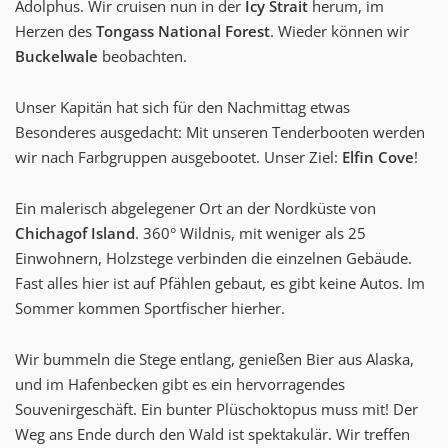
Adolphus. Wir cruisen nun in der
Icy Strait
herum, im
Herzen des
Tongass National Forest
. Wieder können wir
Buckelwale
beobachten.
Unser Kapitän hat sich für den Nachmittag etwas
Besonderes ausgedacht: Mit unseren Tenderbooten werden
wir nach Farbgruppen ausgebootet. Unser Ziel:
Elfin Cove
!
Ein malerisch abgelegener Ort an der Nordküste von
Chichagof Island
. 360° Wildnis, mit weniger als 25
Einwohnern, Holzstege verbinden die einzelnen Gebäude.
Fast alles hier ist auf Pfählen gebaut, es gibt keine Autos. Im
Sommer kommen Sportfischer hierher.
Wir bummeln die Stege entlang, genießen Bier aus Alaska,
und im Hafenbecken gibt es ein hervorragendes
Souvenirgeschäft. Ein bunter Plüschoktopus muss mit! Der
Weg ans Ende durch den Wald ist spektakulär. Wir treffen