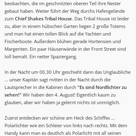
beobachten, die im geschnitzten oberen Teil ihre Nester
gebaut haben. Weiter führt der Weg durchs Hafengelände
zum
Chief Shakes Tribal House
. Das Tribal House ist leider
zu, aber in einem hübschen Garten liegen 2 große Totems
und man hat einen tollen Blick auf die Yachten und
Fischerboote. Außerdem blühen gerade Hortensien und
Margeriten. Ein paar Häuserwände in der Front Street sind
toll bemalt. Ein netter Spaziergang.
In der Nacht um 00.30 Uhr geschieht dann das Unglaubliche
... unser Kapitän sagt mitten in der Nacht durch die
Lautsprecher in die Kabinen durch
"Es sind Nordlichter zu
sehen!"
Wir haben den 4. August! Eigentlich kaum zu
glauben, aber wir haben ja gelernt nichts ist unmöglich.
Zuerst entdecken wir schöne am Heck des Schiffes ...
Polarlichter wie ein Schleier von links nach rechts. Mit dem
Handy kann man es deutlich als Polarlicht mit all seinen