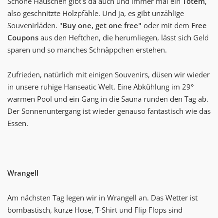
Schöne Häuschen gibt's da auch und immer mal ein
Totem
,
also geschnitzte Holzpfähle. Und ja, es gibt unzählige
Souvenirläden. "
Buy one, get one free"
oder mit dem
Free
Coupons
aus den Heftchen, die herumliegen, lässt sich Geld
sparen und so manches Schnäppchen erstehen.
Zufrieden, natürlich mit einigen Souvenirs, düsen wir wieder
in unsere ruhige Hanseatic Welt. Eine Abkühlung im 29°
warmen Pool und ein Gang in die Sauna runden den Tag ab.
Der Sonnenuntergang ist wieder genauso fantastisch wie das
Essen.
Wrangell
Am nächsten Tag legen wir in Wrangell an. Das Wetter ist
bombastisch, kurze Hose, T-Shirt und Flip Flops sind