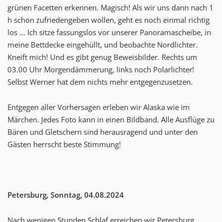
grünen Facetten erkennen. Magisch! Als wir uns dann nach 1
h schon zufriedengeben wollen, geht es noch einmal richtig
los ... Ich sitze fassungslos vor unserer Panoramascheibe, in
meine Bettdecke eingehüllt, und beobachte Nordlichter.
Kneift mich! Und es gibt genug Beweisbilder. Rechts um
03.00 Uhr Morgendämmerung, links noch Polarlichter!
Selbst Werner hat dem nichts mehr entgegenzusetzen.
Entgegen aller Vorhersagen erleben wir Alaska wie im
Märchen. Jedes Foto kann in einen Bildband. Alle Ausflüge zu
Bären und Gletschern sind herausragend und unter den
Gästen herrscht beste Stimmung!
Petersburg, Sonntag, 04.08.2024
Nach wenigen Stunden Schlaf erreichen wir Petersburg.