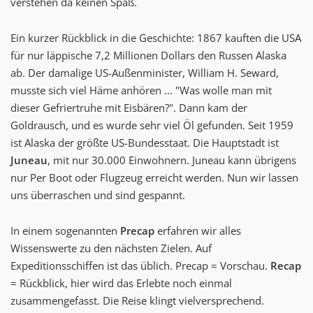
verstehen da keinen Spaß.
Ein kurzer Rückblick in die Geschichte: 1867 kauften die USA
für nur läppische 7,2 Millionen Dollars den Russen Alaska
ab. Der damalige US-Außenminister, William H. Seward,
musste sich viel Häme anhören ... "Was wolle man mit
dieser Gefriertruhe mit Eisbären?". Dann kam der
Goldrausch, und es wurde sehr viel Öl gefunden. Seit 1959
ist Alaska der größte US-Bundesstaat. Die Hauptstadt ist
Juneau
, mit nur 30.000 Einwohnern. Juneau kann übrigens
nur Per Boot oder Flugzeug erreicht werden. Nun wir lassen
uns überraschen und sind gespannt.
In einem sogenannten
Precap
erfahren wir alles
Wissenswerte zu den nächsten Zielen. Auf
Expeditionsschiffen ist das üblich. Precap = Vorschau.
Recap
= Rückblick, hier wird das Erlebte noch einmal
zusammengefasst. Die Reise klingt vielversprechend.