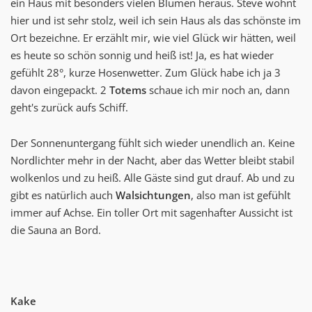
ein Haus mit besonders vielen Blumen heraus. Steve wohnt
hier und ist sehr stolz, weil ich sein Haus als das schönste im
Ort bezeichne. Er erzählt mir, wie viel Glück wir hätten, weil
es heute so schön sonnig und heiß ist! Ja, es hat wieder
gefühlt 28°, kurze Hosenwetter. Zum Glück habe ich ja 3
davon eingepackt. 2
Totems
schaue ich mir noch an, dann
geht's zurück aufs Schiff.
Der Sonnenuntergang fühlt sich wieder unendlich an. Keine
Nordlichter mehr in der Nacht, aber das Wetter bleibt stabil
wolkenlos und zu heiß. Alle Gäste sind gut drauf. Ab und zu
gibt es natürlich auch
Walsichtungen
, also man ist gefühlt
immer auf Achse. Ein toller Ort mit sagenhafter Aussicht ist
die Sauna an Bord.
Kake