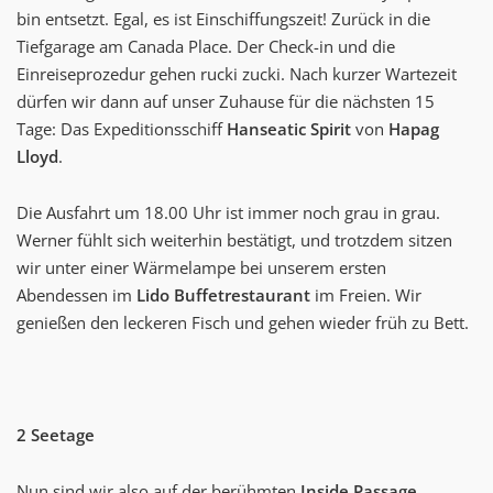
bin entsetzt. Egal, es ist Einschiffungszeit! Zurück in die
Tiefgarage am Canada Place. Der Check-in und die
Einreiseprozedur gehen rucki zucki. Nach kurzer Wartezeit
dürfen wir dann auf unser Zuhause für die nächsten 15
Tage: Das Expeditionsschiff
Hanseatic Spirit
von
Hapag
Lloyd
.
Die Ausfahrt um 18.00 Uhr ist immer noch grau in grau.
Werner fühlt sich weiterhin bestätigt, und trotzdem sitzen
wir unter einer Wärmelampe bei unserem ersten
Abendessen im
Lido Buffetrestaurant
im Freien. Wir
genießen den leckeren Fisch und gehen wieder früh zu Bett.
2 Seetage
Nun sind wir also auf der berühmten
Inside Passage