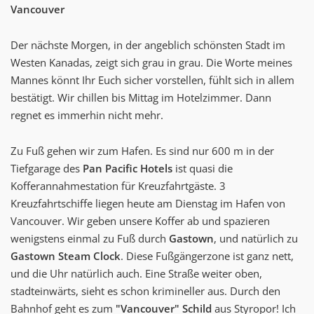
Vancouver
Der nächste Morgen, in der angeblich schönsten Stadt im
Westen Kanadas, zeigt sich grau in grau. Die Worte meines
Mannes könnt Ihr Euch sicher vorstellen, fühlt sich in allem
bestätigt. Wir chillen bis Mittag im Hotelzimmer. Dann
regnet es immerhin nicht mehr.
Zu Fuß gehen wir zum Hafen. Es sind nur 600 m in der
Tiefgarage des
Pan Pacific Hotels
ist quasi die
Kofferannahmestation für Kreuzfahrtgäste. 3
Kreuzfahrtschiffe liegen heute am Dienstag im Hafen von
Vancouver. Wir geben unsere Koffer ab und spazieren
wenigstens einmal zu Fuß durch
Gastown
, und natürlich zu
Gastown Steam Clock
. Diese Fußgängerzone ist ganz nett,
und die Uhr natürlich auch. Eine Straße weiter oben,
stadteinwärts, sieht es schon krimineller aus. Durch den
Bahnhof geht es zum
"Vancouver" Schild
aus Styropor! Ich