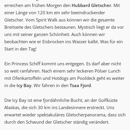
erreichen am frühen Morgen den
Hubbard Gletscher
. Mit
einer Länge von 120 km ein sehr beeindruckender
Gletscher. Vom Spirit Walk aus können wir die gesamte
Breitseite des Gletschers bestaunen. Mystisch liegt er da vor
uns mit seiner ganzen Schönheit. Auch können wir
beobachten wie er Eisbrocken ins Wasser kalbt. Was für ein
Start in den Tag!
Ein Princess Schiff kommt uns entgegen. Es darf aber nicht
so weit ranfahren. Nach einem sehr leckeren Pölser Lunch
mit Ofenkartoffeln und Hotdogs am Pooldeck geht es weiter
in die
Icy Bay
. Wir fahren in den
Tsaa Fjord
.
Die Icy Bay ist eine fjordähnliche Bucht, an der Golfküste
Alaskas, die sich 30 km ins Landesinnere erstreckt. Uns
erwartet wieder spektakuläres Gletscherpanorama, dass sich
durch den Schwund der Gletscher ständig verändert.