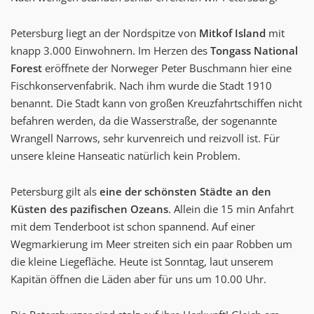
Petersburg liegt an der Nordspitze von
Mitkof Island
mit
knapp 3.000 Einwohnern. Im Herzen des
Tongass National
Forest
eröffnete der Norweger Peter Buschmann hier eine
Fischkonservenfabrik. Nach ihm wurde die Stadt 1910
benannt. Die Stadt kann von großen Kreuzfahrtschiffen nicht
befahren werden, da die Wasserstraße, der sogenannte
Wrangell Narrows, sehr kurvenreich und reizvoll ist. Für
unsere kleine Hanseatic natürlich kein Problem.
Petersburg gilt als
eine der schönsten Städte an den
Küsten des pazifischen Ozeans
. Allein die 15 min Anfahrt
mit dem Tenderboot ist schon spannend. Auf einer
Wegmarkierung im Meer streiten sich ein paar Robben um
die kleine Liegefläche. Heute ist Sonntag, laut unserem
Kapitän öffnen die Läden aber für uns um 10.00 Uhr.