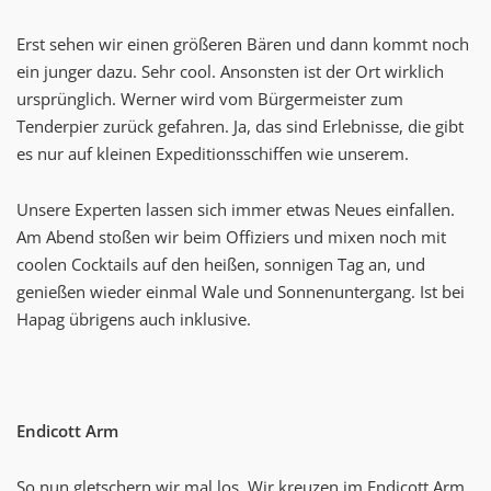
Erst sehen wir einen größeren Bären und dann kommt noch
ein junger dazu. Sehr cool. Ansonsten ist der Ort wirklich
ursprünglich. Werner wird vom Bürgermeister zum
Tenderpier zurück gefahren. Ja, das sind Erlebnisse, die gibt
es nur auf kleinen Expeditionsschiffen wie unserem.
Unsere Experten lassen sich immer etwas Neues einfallen.
Am Abend stoßen wir beim Offiziers und mixen noch mit
coolen Cocktails auf den heißen, sonnigen Tag an, und
genießen wieder einmal Wale und Sonnenuntergang. Ist bei
Hapag übrigens auch inklusive.
Endicott Arm
So nun gletschern wir mal los. Wir kreuzen im Endicott Arm,