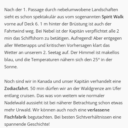
Nach der 1. Passage durch nebelumwobene Landschaften
sieht es schon spektakulär aus vom sogenannten
Spirit Walk
vorne auf Deck 6. 1 m hinter der Brüstung ist auch der
Fahrtwind weg. Bei Nebel ist der Kapitän verpflichtet alle 2
min das Schiffshorn zu betätigen. Aufregend! Aber entgegen
aller Wetterapps und kritischen Vorhersagen klart das
Wetter an unserem 2. Seetag auf. Der Himmel ist makellos
blau, und die Temperaturen nähern sich den 25° in der
Sonne.
Noch sind wir in Kanada und unser Kapitän verhandelt eine
Zodiacfahrt
. 50 min dürfen wir an der Waldgrenze am Ufer
entlang cruisen. Das was von weitem wie normaler
Nadelwald aussieht ist bei näherer Betrachtung schon etwas
mehr Urwald. Wir können auch noch eine
verlassene
Fischfabrik
begutachten. Bei besten Sichtverhältnissen eine
spannende Geschichte!