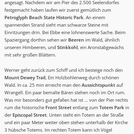
angesagt. Nachdem wir am Pier des 2.500 Seelendorfes
festgemacht haben laufen wir zuerst gemütlich zum
Petroglyph Beach State Historic Park
. An einem
spannenden Strand sieht man schwarze Steine mit
Einritzungen drin. Bei Ebbe eine lohnenswerte Sache. Beim
Spaziergang dorthin sehen wir
Beeren
im Wald, ähnlich
unseren Himbeeren, und
Stinkkohl
, ein Aronstabgewächs
mit sehr großen Blättern.
Werner geht zurück zum Schiff und ich besteige noch den
Mount Dewey Trail
, Ein Holzbohlenweg durch schönen
Wald. In ca. 25 min erreicht man den
Aussichtspunkt
auf
Wrangell. Ein paar bemalte Bären stehen noch im Ort rum.
Was mir besonders gut gefallen hat ist ... von der Pier rechts
rum die historische
Front Street
entlang zum
Totem Park
in
der
Episcopal Street
. Unten steht ein Totem an der Straße
und ein paar Meter weiter oben stehen unterhalb der Kirche
3 hübsche Totems. Im rechten Totem kann ich Vögel