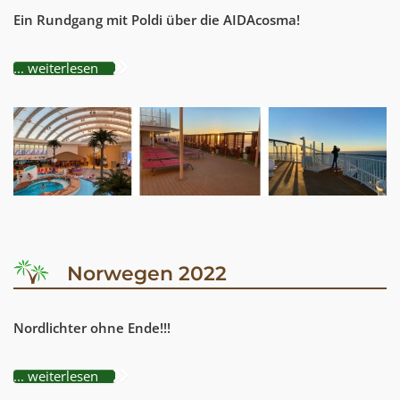
Ein Rundgang mit Poldi über die AIDAcosma!
... weiterlesen
Norwegen 2022
Nordlichter ohne Ende!!!
... weiterlesen