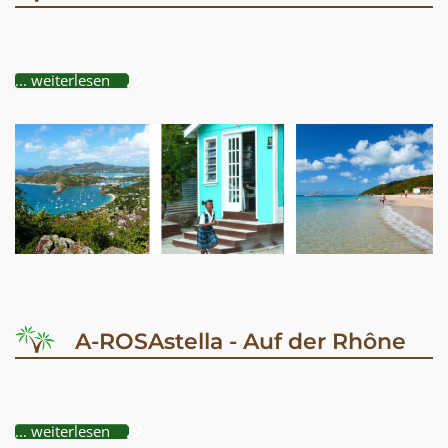
... weiterlesen
A-ROSAstella - Auf der Rhône
... weiterlesen