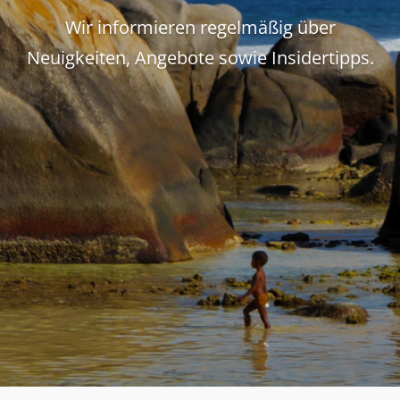
Wir informieren regelmäßig über
Neuigkeiten, Angebote sowie Insidertipps.