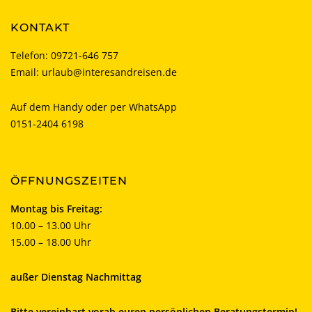
KONTAKT
Telefon:
09721-646 757
Email:
urlaub@interesandreisen.de
Auf dem Handy oder per WhatsApp
0151-2404 6198
ÖFFNUNGSZEITEN
Montag bis Freitag:
10.00 – 13.00 Uhr
15.00 – 18.00 Uhr
außer Dienstag Nachmittag
Bitte vereinbart vorab euren persönlichen Beratungstermin!