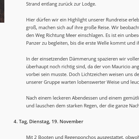
Strand entlang zurück zur Lodge.
Hier dürfen wir ein Highlight unserer Rundreise erl
groß, machen sich auf ihre große Reise. Wir beobac
den Weg Richtung Meer einschlagen. Es ist ein unbes
Panzer zu begleiten, bis die erste Welle kommt und i
In der einsetzenden Dämmerung spazieren wir voller 
überhaupt noch richtig sind, da der von Mauricio a
vorbei sein musste. Doch Lichtzeichen weisen uns de
unserer Gruppe warten lobenswerter Weise und leuc
Nach einem leckeren Abendessen und einem gemütlich
und lauschen dem starken Regen, der die ganze Nach
4. Tag, Dienstag, 19. November
Mit 2 Booten und Regenponchos ausgestattet, obwohl