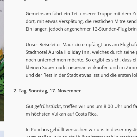
Gemeinsam fährt ein Teil unserer Truppe mit dem Z
dort, mit etwas Verspätung, die restlichen Mitreisend
Ein langer, jedoch angenehmer 12-Stunden-Flug brin
Unser Reiseleiter Mauricio empfängt uns am Flughaf
Stadthotel
Aurola Holiday Inn
, welches durch seine 
noch unternehmen möchte. So ergibt es sich, dass ei
kleinen Supermarkt nebenan einkaufen und im Zimme
und der Rest in der Stadt etwas isst und die ersten lo
2. Tag, Sonntag, 17. November
Gut gefrühstückt, treffen wir uns um 8.00 Uhr und
m höchsten Vulkan auf Costa Rica.
In Ponchos gehüllt versuchen wir uns in dieser myst