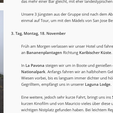
das mehr einer Bar gleicht, mit eher landestypischen
Unsere 3 Jüngsten aus der Gruppe sind nach dem Abe
einmal auf Tour, um mit den Mädels von San Jose B
3. Tag, Montag, 18. November
Früh am Morgen verlassen wir unser Hotel und fahre
an
Bananenplantagen
Richtung
Karibischer Küste
.
In
La Pavona
steigen wir um in Boote und genießen e
Nationalpark
. Anfangs fahren wir an halbhohem 
Wiesen vorbei, bis es langsam immer dichter und höh
Gegrilltem, empfängt uns in unserer
Laguna Lodge
.
Eine weitere, jedoch sehr kurze Fahrt, bringt uns ins
kurzen Kinofilm und von Mauricio vieles über diese u
wichtigen Nistplatz gefunden haben. Bei leichtem R