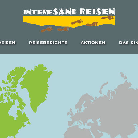
EISEN
REISEBERICHTE
AKTIONEN
DAS SI