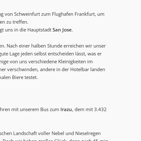
ug von Schweinfurt zum Flughafen Frankfurt, um
en zu treffen.
gt uns in die Hauptstadt
San Jose
.
en. Nach einer halben Stunde erreichen wir unser
gute Lage jeden selbst entscheiden lässt, was er
nige von uns verschiedene Kleinigkeiten im
r verschwinden, andere in der Hotelbar landen
kalen Biere testet.
 fahren mit unserem Bus zum
Irazu
, dem mit 3.432
ischen Landschaft voller Nebel und Nieselregen