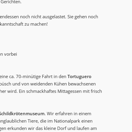
 Gerichten.
ndessen noch nicht ausgelastet. Sie gehen noch
ekanntschaft zu machen!
n vorbei
ine ca. 70-minütige Fahrt in den
Tortuguero
Gebüsch und von weidenden Kühen bewachsenen
er wird. Ein schmackhaftes Mittagessen mit frisch
Schildkrötenmuseum
. Wir erfahren in einem
nglaublichen Tiere, die im Nationalpark einen
egen erkunden wir das kleine Dorf und laufen am