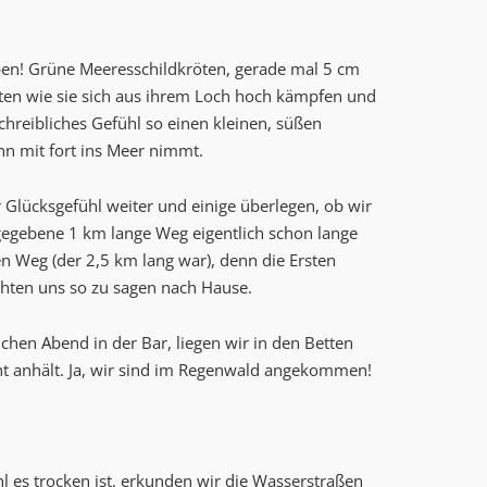
eben! Grüne Meeresschildkröten, gerade mal 5 cm
hten wie sie sich aus ihrem Loch hoch kämpfen und
chreibliches Gefühl so einen kleinen, süßen
hn mit fort ins Meer nimmt.
Glücksgefühl weiter und einige überlegen, ob wir
ngegebene 1 km lange Weg eigentlich schon lange
n Weg (der 2,5 km lang war), denn die Ersten
hten uns so zu sagen nach Hause.
en Abend in der Bar, liegen wir in den Betten
t anhält. Ja, wir sind im Regenwald angekommen!
 es trocken ist, erkunden wir die Wasserstraßen