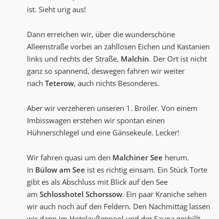
ist. Sieht urig aus!
Dann erreichen wir, über die wunderschöne
Alleenstraße vorbei an zahllosen Eichen und Kastanien
links und rechts der Straße,
Malchin
. Der Ort ist nicht
ganz so spannend, deswegen fahren wir weiter
nach
Teterow
, auch nichts Besonderes.
Aber wir verzeheren unseren 1. Broiler. Von einem
Imbisswagen erstehen wir spontan einen
Hühnerschlegel und eine Gänsekeule. Lecker!
Wir fahren quasi um den
Malchiner See
herum.
In
Bülow am See
ist es richtig einsam. Ein Stück Torte
gibt es als Abschluss mit Blick auf den See
am
Schlosshotel Schorssow
. Ein paar Kraniche sehen
wir auch noch auf den Feldern. Den Nachmittag lassen
wir dann im Hotelaußenpool und der Sauna gechillt