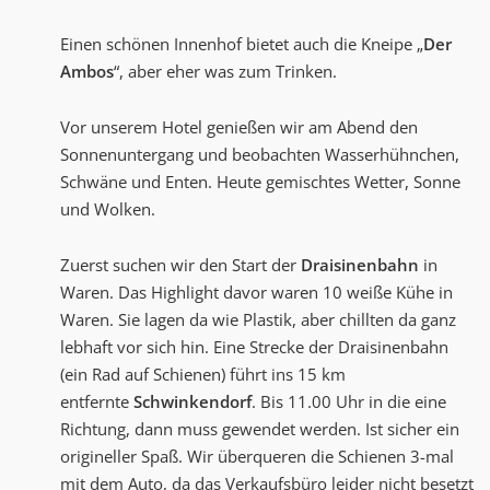
Einen schönen Innenhof bietet auch die Kneipe „
Der
Ambos
“, aber eher was zum Trinken.
Vor unserem Hotel genießen wir am Abend den
Sonnenuntergang und beobachten Wasserhühnchen,
Schwäne und Enten. Heute gemischtes Wetter, Sonne
und Wolken.
Zuerst suchen wir den Start der
Draisinenbahn
in
Waren. Das Highlight davor waren 10 weiße Kühe in
Waren. Sie lagen da wie Plastik, aber chillten da ganz
lebhaft vor sich hin. Eine Strecke der Draisinenbahn
(ein Rad auf Schienen) führt ins 15 km
entfernte
Schwinkendorf
. Bis 11.00 Uhr in die eine
Richtung, dann muss gewendet werden. Ist sicher ein
origineller Spaß. Wir überqueren die Schienen 3-mal
mit dem Auto, da das Verkaufsbüro leider nicht besetzt