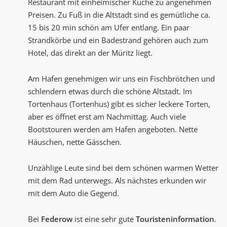
Restaurant mit einheimischer Küche zu angenehmen
Preisen. Zu Fuß in die Altstadt sind es gemütliche ca.
15 bis 20 min schön am Ufer entlang. Ein paar
Strandkörbe und ein Badestrand gehören auch zum
Hotel, das direkt an der Müritz liegt.
Am Hafen genehmigen wir uns ein Fischbrötchen und
schlendern etwas durch die schöne Altstadt. Im
Tortenhaus (Tortenhus) gibt es sicher leckere Torten,
aber es öffnet erst am Nachmittag. Auch viele
Bootstouren werden am Hafen angeboten. Nette
Häuschen, nette Gässchen.
Unzählige Leute sind bei dem schönen warmen Wetter
mit dem Rad unterwegs. Als nächstes erkunden wir
mit dem Auto die Gegend.
Bei
Federow
ist eine sehr gute
Touristeninformation
.