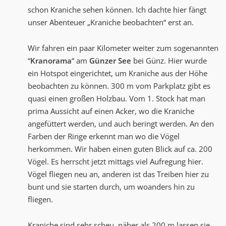
schon Kraniche sehen können. Ich dachte hier fängt
unser Abenteuer „Kraniche beobachten“ erst an.
Wir fahren ein paar Kilometer weiter zum sogenannten
“
Kranorama
“ am
Günzer See
bei Günz. Hier wurde
ein Hotspot eingerichtet, um Kraniche aus der Höhe
beobachten zu können. 300 m vom Parkplatz gibt es
quasi einen großen Holzbau. Vom 1. Stock hat man
prima Aussicht auf einen Acker, wo die Kraniche
angefüttert werden, und auch beringt werden. An den
Farben der Ringe erkennt man wo die Vögel
herkommen. Wir haben einen guten Blick auf ca. 200
Vögel. Es herrscht jetzt mittags viel Aufregung hier.
Vögel fliegen neu an, anderen ist das Treiben hier zu
bunt und sie starten durch, um woanders hin zu
fliegen.
Kraniche sind sehr scheu, näher als 200 m lassen sie