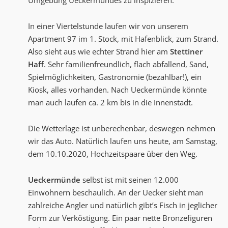
Umgebung Ueckermündes zu inspizieren.
In einer Viertelstunde laufen wir von unserem
Apartment 97 im 1. Stock, mit Hafenblick, zum Strand.
Also sieht aus wie echter Strand hier am
Stettiner
Haff
. Sehr familienfreundlich, flach abfallend, Sand,
Spielmöglichkeiten, Gastronomie (bezahlbar!), ein
Kiosk, alles vorhanden. Nach Ueckermünde könnte
man auch laufen ca. 2 km bis in die Innenstadt.
Die Wetterlage ist unberechenbar, deswegen nehmen
wir das Auto. Natürlich laufen uns heute, am Samstag,
dem 10.10.2020, Hochzeitspaare über den Weg.
Ueckermünde
selbst ist mit seinen 12.000
Einwohnern beschaulich. An der Uecker sieht man
zahlreiche Angler und natürlich gibt’s Fisch in jeglicher
Form zur Verköstigung. Ein paar nette Bronzefiguren