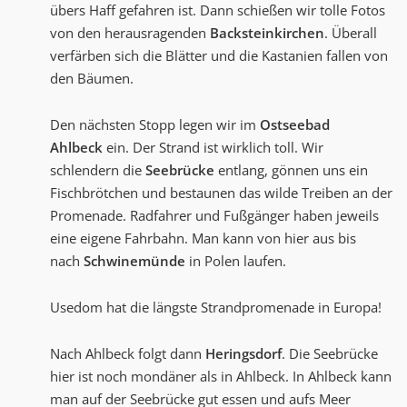
übers Haff gefahren ist. Dann schießen wir tolle Fotos
von den herausragenden
Backsteinkirchen
. Überall
verfärben sich die Blätter und die Kastanien fallen von
den Bäumen.
Den nächsten Stopp legen wir im
Ostseebad
Ahlbeck
ein. Der Strand ist wirklich toll. Wir
schlendern die
Seebrücke
entlang, gönnen uns ein
Fischbrötchen und bestaunen das wilde Treiben an der
Promenade. Radfahrer und Fußgänger haben jeweils
eine eigene Fahrbahn. Man kann von hier aus bis
nach
Schwinemünde
in Polen laufen.
Usedom hat die längste Strandpromenade in Europa!
Nach Ahlbeck folgt dann
Heringsdorf
. Die Seebrücke
hier ist noch mondäner als in Ahlbeck. In Ahlbeck kann
man auf der Seebrücke gut essen und aufs Meer