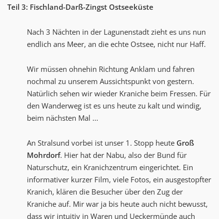
Teil 3: Fischland-Darß-Zingst Ostseeküste
Nach 3 Nächten in der Lagunenstadt zieht es uns nun
endlich ans Meer, an die echte Ostsee, nicht nur Haff.
Wir müssen ohnehin Richtung Anklam und fahren
nochmal zu unserem Aussichtspunkt von gestern.
Natürlich sehen wir wieder Kraniche beim Fressen. Für
den Wanderweg ist es uns heute zu kalt und windig,
beim nächsten Mal ...
An Stralsund vorbei ist unser 1. Stopp heute
Groß
Mohrdorf
. Hier hat der Nabu, also der Bund für
Naturschutz, ein Kranichzentrum eingerichtet. Ein
informativer kurzer Film, viele Fotos, ein ausgestopfter
Kranich, klären die Besucher über den Zug der
Kraniche auf. Mir war ja bis heute auch nicht bewusst,
dass wir intuitiv in Waren und Ueckermünde auch