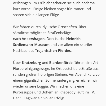
verbringen. Im Frühjahr schauen sie auch nochmal
kurz vorbei. Einige bleiben sogar für immer und
sparen sich die langen Flüge.
Wir fahren durch idyllische Ortschaften, über
sämtliche möglichen Straßenbeläge
nach
Ankershagen
. Dort ist das
Heinrich-
Schliemann-Museum
und vor allem ein skuriler
Nachbau des
Trojanischen Pferdes
.
Über
Kratzeburg
und
Blankenförde
führen eine Art
Flurbereinigungswege. Im Ort besteht die Straße aus
runden großen holprigen Steinen. Am Abend, kurz vor
einem gigantischen Sonnenuntergang, erreichen wir
wieder unsere Loggia. Wir machen uns eine
Kürbissuppe und Bohemian Rhapsody läuft im TV.
Der 1. Tag war ein voller Erfolg!