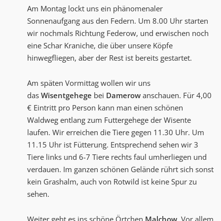
Am Montag lockt uns ein phänomenaler
Sonnenaufgang aus den Federn. Um 8.00 Uhr starten
wir nochmals Richtung Federow, und erwischen noch
eine Schar Kraniche, die über unsere Köpfe
hinwegfliegen, aber der Rest ist bereits gestartet.
Am späten Vormittag wollen wir uns
das
Wisentgehege
bei
Damerow
anschauen. Für 4,00
€ Eintritt pro Person kann man einen schönen
Waldweg entlang zum Futtergehege der Wisente
laufen. Wir erreichen die Tiere gegen 11.30 Uhr. Um
11.15 Uhr ist Fütterung. Entsprechend sehen wir 3
Tiere links und 6-7 Tiere rechts faul umherliegen und
verdauen. Im ganzen schönen Gelände rührt sich sonst
kein Grashalm, auch von Rotwild ist keine Spur zu
sehen.
Weiter geht es ins schöne Örtchen
Malchow
. Vor allem