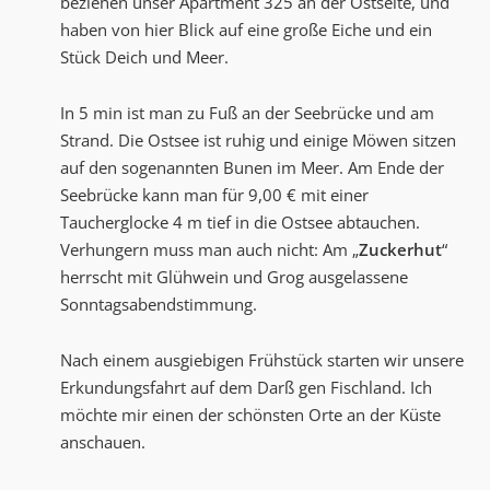
beziehen unser Apartment 325 an der Ostseite, und
haben von hier Blick auf eine große Eiche und ein
Stück Deich und Meer.
In 5 min ist man zu Fuß an der Seebrücke und am
Strand. Die Ostsee ist ruhig und einige Möwen sitzen
auf den sogenannten Bunen im Meer. Am Ende der
Seebrücke kann man für 9,00 € mit einer
Taucherglocke 4 m tief in die Ostsee abtauchen.
Verhungern muss man auch nicht: Am „
Zuckerhut
“
herrscht mit Glühwein und Grog ausgelassene
Sonntagsabendstimmung.
Nach einem ausgiebigen Frühstück starten wir unsere
Erkundungsfahrt auf dem Darß gen Fischland. Ich
möchte mir einen der schönsten Orte an der Küste
anschauen.