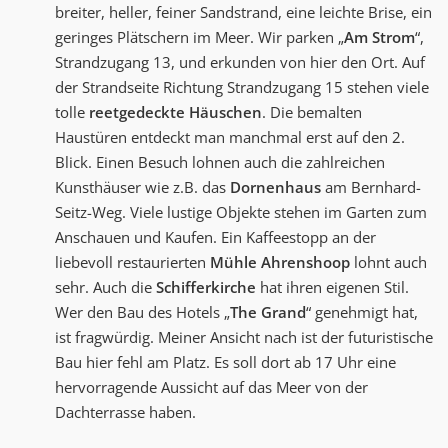
breiter, heller, feiner Sandstrand, eine leichte Brise, ein
geringes Plätschern im Meer. Wir parken „
Am Strom
“,
Strandzugang 13, und erkunden von hier den Ort. Auf
der Strandseite Richtung Strandzugang 15 stehen viele
tolle
reetgedeckte Häuschen
. Die bemalten
Haustüren entdeckt man manchmal erst auf den 2.
Blick. Einen Besuch lohnen auch die zahlreichen
Kunsthäuser wie z.B. das
Dornenhaus
am Bernhard-
Seitz-Weg. Viele lustige Objekte stehen im Garten zum
Anschauen und Kaufen. Ein Kaffeestopp an der
liebevoll restaurierten
Mühle Ahrenshoop
lohnt auch
sehr. Auch die
Schifferkirche
hat ihren eigenen Stil.
Wer den Bau des Hotels „
The Grand
“ genehmigt hat,
ist fragwürdig. Meiner Ansicht nach ist der futuristische
Bau hier fehl am Platz. Es soll dort ab 17 Uhr eine
hervorragende Aussicht auf das Meer von der
Dachterrasse haben.