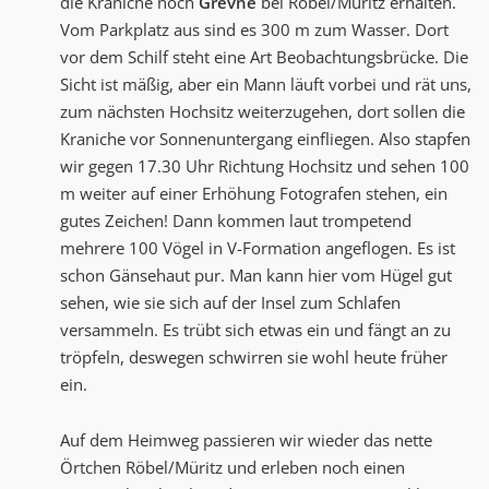
die Kraniche noch
Grevne
bei Röbel/Müritz erhalten.
Vom Parkplatz aus sind es 300 m zum Wasser. Dort
vor dem Schilf steht eine Art Beobachtungsbrücke. Die
Sicht ist mäßig, aber ein Mann läuft vorbei und rät uns,
zum nächsten Hochsitz weiterzugehen, dort sollen die
Kraniche vor Sonnenuntergang einfliegen. Also stapfen
wir gegen 17.30 Uhr Richtung Hochsitz und sehen 100
m weiter auf einer Erhöhung Fotografen stehen, ein
gutes Zeichen! Dann kommen laut trompetend
mehrere 100 Vögel in V-Formation angeflogen. Es ist
schon Gänsehaut pur. Man kann hier vom Hügel gut
sehen, wie sie sich auf der Insel zum Schlafen
versammeln. Es trübt sich etwas ein und fängt an zu
tröpfeln, deswegen schwirren sie wohl heute früher
ein.
Auf dem Heimweg passieren wir wieder das nette
Örtchen Röbel/Müritz und erleben noch einen