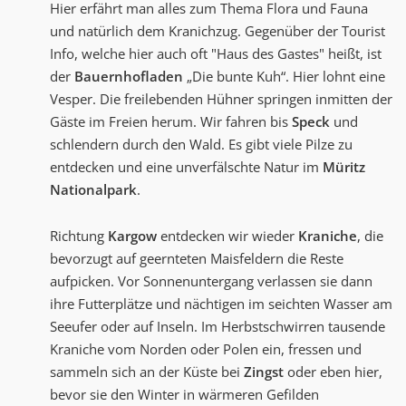
Hier erfährt man alles zum Thema Flora und Fauna
und natürlich dem Kranichzug. Gegenüber der Tourist
Info, welche hier auch oft "Haus des Gastes" heißt, ist
der
Bauernhofladen
„Die bunte Kuh“. Hier lohnt eine
Vesper. Die freilebenden Hühner springen inmitten der
Gäste im Freien herum. Wir fahren bis
Speck
und
schlendern durch den Wald. Es gibt viele Pilze zu
entdecken und eine unverfälschte Natur im
Müritz
Nationalpark
.
Richtung
Kargow
entdecken wir wieder
Kraniche
, die
bevorzugt auf geernteten Maisfeldern die Reste
aufpicken. Vor Sonnenuntergang verlassen sie dann
ihre Futterplätze und nächtigen im seichten Wasser am
Seeufer oder auf Inseln. Im Herbstschwirren tausende
Kraniche vom Norden oder Polen ein, fressen und
sammeln sich an der Küste bei
Zingst
oder eben hier,
bevor sie den Winter in wärmeren Gefilden