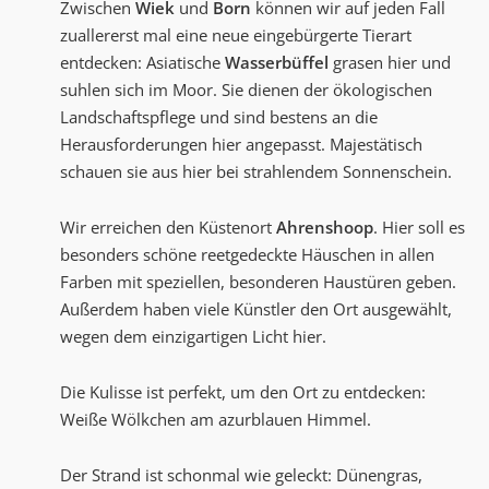
Zwischen
Wiek
und
Born
können wir auf jeden Fall
zuallererst mal eine neue eingebürgerte Tierart
entdecken: Asiatische
Wasserbüffel
grasen hier und
suhlen sich im Moor. Sie dienen der ökologischen
Landschaftspflege und sind bestens an die
Herausforderungen hier angepasst. Majestätisch
schauen sie aus hier bei strahlendem Sonnenschein.
Wir erreichen den Küstenort
Ahrenshoop
. Hier soll es
besonders schöne reetgedeckte Häuschen in allen
Farben mit speziellen, besonderen Haustüren geben.
Außerdem haben viele Künstler den Ort ausgewählt,
wegen dem einzigartigen Licht hier.
Die Kulisse ist perfekt, um den Ort zu entdecken:
Weiße Wölkchen am azurblauen Himmel.
Der Strand ist schonmal wie geleckt: Dünengras,