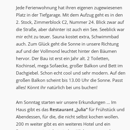
Jede Ferienwohnung hat ihren eigenen zugewiesenen
Platz in der Tiefgarage. Mit dem Aufzug geht es in den
2. Stock, Zimmerblock C2, Nummer 24. Blick zwar auf
die Straße, aber dahinter ist auch ein See. Seeblick war
mir echt zu teuer. Sauna kostet extra, Schwimmbad
auch. Zum Glück geht die Sonne in unsere Richtung
auf und der Vollmond leuchtet hinter den Bäumen
hervor. Der Bau ist erst ein Jahr alt. 2 Toiletten,
Kochinsel, mega Sofaecke, großer Balkon und Bett im
Dachgiebel. Schon echt cool und sehr modern. Auf den
großen Balkon scheint bis 13.00 Uhr die Sonne. Passt
alles! Könnt ihr natürlich bei uns buchen!
Am Sonntag starten wir unsere Erkundungen ... Im
Haus gibt es das
Restaurant „Julia“
für Frühstück und
Abendessen, für die, die nicht selbst kochen wollen.
200 m weiter gibt es ein weiteres Hotel und ein