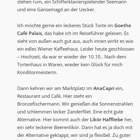
stehen rum, ein Schifferklavierspielender Seemann
und eine Gänsemagd an der Uecker.
Ich möchte gerne ein leckeres Stück Torte im
Goethe
Café Palais
, das habe ich im Reiseführer gelesen. Es
sieht von außen auch gut aus, auch innen wirkt es wie
ein edles Wiener Kaffeehaus. Leider heute geschlossen
– Hochzeit, da war er wieder der 10.10.. Nach dem
Tortenhaus in Waren, wieder kein Glück für mich
Konditormeisterin.
Dann kehren wir am Marktplatz im
AnaCapri
ein,
Restaurant und Café. Hier steht ein
Bronzefischermann. Wir genießen die Sonnenstrahlen
und schlemmen lecker Zanderfilet. Eine echt gute
Alternative. Hier kommt auch der
Likör Haffliebe
her,
ein sehr leckerer Beerenlikör. Dann hat es ja doch mit
der Alternative geklappt, wir sind ja flexibel. Zu guter