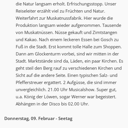
die Natur langsam erholt. Erfrischungsstopp. Unser
Reiseleiter erzählt viel zu Früchten und Natur.
Weiterfahrt zur Muskatnussfabrik. Hier wurde die
Produktion langsam wieder aufgenommen. Tausende
von Muskatnüssen. Nüsse gekauft und Zimtstangen
und Kakao. Nach einem leckeren Essen bei Gosch zu
Fuß in die Stadt. Erst kommt tolle Halle zum Shoppen.
Dann am Glockenturm vorbei, sind wir mitten in der
Stadt. Marktstände sind da, Läden, ein paar Kirchen. Es
geht steil den Berg rauf zu verschiedenen Kirchen und
Sicht auf die andere Seite. Einen typischen Salz- und
Pfefferstreuer ergattert. 2 Aufgüsse, die sind immer
unvergleichlich. 21.00 Uhr Musicalshow. Super gut,
u.a. König der Löwen, sogar Werner war begeistert.
Abhängen in der Disco bis 02.00 Uhr.
Donnerstag, 09. Februar - Seetag