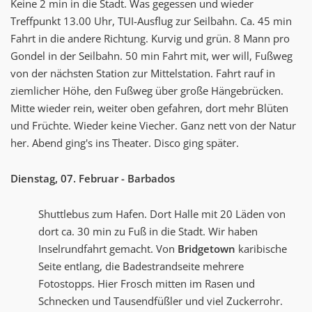
Keine 2 min in die Stadt. Was gegessen und wieder
Treffpunkt 13.00 Uhr, TUI-Ausflug zur Seilbahn. Ca. 45 min
Fahrt in die andere Richtung. Kurvig und grün. 8 Mann pro
Gondel in der Seilbahn. 50 min Fahrt mit, wer will, Fußweg
von der nächsten Station zur Mittelstation. Fahrt rauf in
ziemlicher Höhe, den Fußweg über große Hängebrücken.
Mitte wieder rein, weiter oben gefahren, dort mehr Blüten
und Früchte. Wieder keine Viecher. Ganz nett von der Natur
her. Abend ging's ins Theater. Disco ging später.
Dienstag, 07. Februar - Barbados
Shuttlebus zum Hafen. Dort Halle mit 20 Läden von
dort ca. 30 min zu Fuß in die Stadt. Wir haben
Inselrundfahrt gemacht. Von
Bridgetown
karibische
Seite entlang, die Badestrandseite mehrere
Fotostopps. Hier Frosch mitten im Rasen und
Schnecken und Tausendfüßler und viel Zuckerrohr.