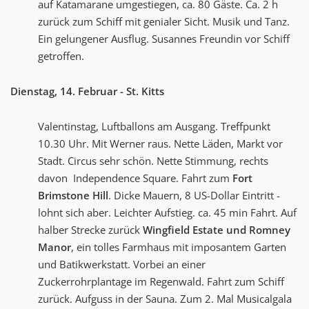
auf Katamarane umgestiegen, ca. 80 Gäste. Ca. 2 h
zurück zum Schiff mit genialer Sicht. Musik und Tanz.
Ein gelungener Ausflug. Susannes Freundin vor Schiff
getroffen.
Dienstag, 14. Februar - St. Kitts
Valentinstag, Luftballons am Ausgang. Treffpunkt
10.30 Uhr. Mit Werner raus. Nette Läden, Markt vor
Stadt. Circus sehr schön. Nette Stimmung, rechts
davon Independence Square. Fahrt zum
Fort
Brimstone Hill
. Dicke Mauern, 8 US-Dollar Eintritt -
lohnt sich aber. Leichter Aufstieg. ca. 45 min Fahrt. Auf
halber Strecke zurück
Wingfield Estate und Romney
Manor
, ein tolles Farmhaus mit imposantem Garten
und Batikwerkstatt. Vorbei an einer
Zuckerrohrplantage im Regenwald. Fahrt zum Schiff
zurück. Aufguss in der Sauna. Zum 2. Mal Musicalgala