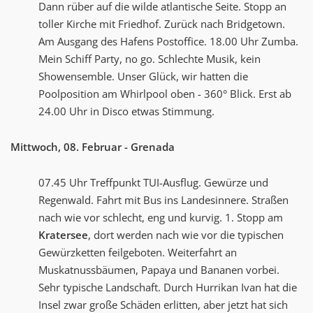
Dann rüber auf die wilde atlantische Seite. Stopp an
toller Kirche mit Friedhof. Zurück nach Bridgetown.
Am Ausgang des Hafens Postoffice. 18.00 Uhr Zumba.
Mein Schiff Party, no go. Schlechte Musik, kein
Showensemble. Unser Glück, wir hatten die
Poolposition am Whirlpool oben - 360° Blick. Erst ab
24.00 Uhr in Disco etwas Stimmung.
Mittwoch, 08. Februar - Grenada
07.45 Uhr Treffpunkt TUI-Ausflug. Gewürze und
Regenwald. Fahrt mit Bus ins Landesinnere. Straßen
nach wie vor schlecht, eng und kurvig. 1. Stopp am
Kratersee
, dort werden nach wie vor die typischen
Gewürzketten feilgeboten. Weiterfahrt an
Muskatnussbäumen, Papaya und Bananen vorbei.
Sehr typische Landschaft. Durch Hurrikan Ivan hat die
Insel zwar große Schäden erlitten, aber jetzt hat sich