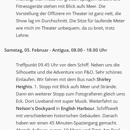
Fitnessgeräte stehen mit Blick aufs Meer. Die
Vorstellung der Offiziere im Theater ist ganz nett, die
Show lag im Durchschnitt. Die Sitze für laufende Meter
wie mich im Theater unbequem, da zu breit, trotz
Lehne.
Samstag, 05. Februar - Antigua, 08.00 - 18.00 Uhr
Treffpunkt 09.45 Uhr vor dem Schiff. Neben uns die
Silhouette und die Adventure von P&O. Sehr schönes
Einlaufen. Wir fahren mit dem Bus nach
Shirley
Heights
. 1. Stopp mit Blick aufs Meer und Strände.
Dann ein weiterer Stopp zum Fotografieren gleich ums
Eck. Dort Liveband mit super Musik. Weiterfahrt zu
Nelson's Dockyard
in
English Harbour
. Schiffswelt
mit verschiedenen historischen Gebäuden. Danach
haben wir einen 45 Minuten-Spaziergang gemacht.