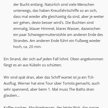
der Bucht entlang. Natürlich sind viele Menschen
unterwegs, das haben Kreuzfahrtschiffe so an sich,
dass mal wieder alle gleichzeitig da sind, aber je weiter
wir gehen, desto besser wird's. Die Buchten sind
einmalig, blauer Himmel, klares Wasser, dazwischen
ein paar Schwiegermutterstühle am anderen Ende des
Strandes. Am anderen Ende führt ein Fußweg wieder
hoch, ca. 20 min.
Ein Strand, der sich auf jeden Fall lohnt. Oben angekommen
fängt es an aus Kübeln zu schütten.
Wir sind spät dran, aber das Schiff wartet ist ja ein TUI-
Ausflug. Werner hat eine Tour über Tortola gemacht, auch
sehr spannend, aber beim 1. Mal muss The Baths dran
glauben...
Koffer packen, Abschiedsessen, der letzte Wok, das ganze