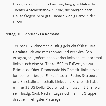
Hurra, ausschlafen und nix tun, lang geschlafen. Im
Theater Abschiedsshow für die, die morgen nach
Hause fliegen. Sehr gut. Danach wenig Party in der
Disco.
Freitag, 10. Februar - La Romana
Teil hat TUI-Schnorchelausflug gebucht früh zu
Isla
Catalina
. Ich war mit Thomas und Peer draußen.
Ausgang an großem Shop vorbei links halten, nochmal
links durch eine Art Tor ca. 500 m Fußweg bis zur
Brücke, darüber, Promenade bis Obelisk, links davon
Jumbo - ein riesiger Einkaufsladen. Rechts Skulpturen
und Baseballmannschaft. Links eine Kirche. Ich habe
mir für 35 US-Dollar Zöpfe flechten lassen, 2,5 h - war
sehr lustig. Cool. Nachmittags nochmal mit Gruppe
draußen. Heftigster Platzregen.