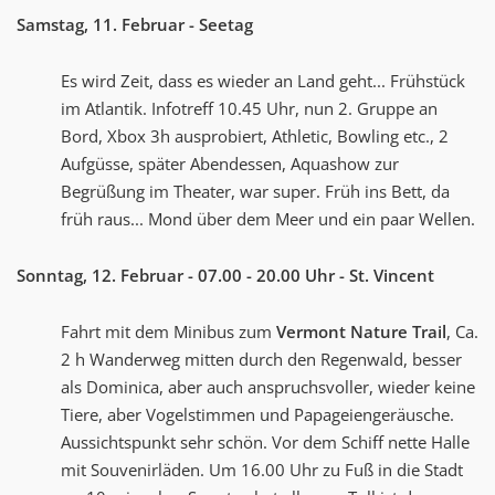
Samstag, 11. Februar - Seetag
Es wird Zeit, dass es wieder an Land geht... Frühstück
im Atlantik. Infotreff 10.45 Uhr, nun 2. Gruppe an
Bord, Xbox 3h ausprobiert, Athletic, Bowling etc., 2
Aufgüsse, später Abendessen, Aquashow zur
Begrüßung im Theater, war super. Früh ins Bett, da
früh raus... Mond über dem Meer und ein paar Wellen.
Sonntag, 12. Februar - 07.00 - 20.00 Uhr - St. Vincent
Fahrt mit dem Minibus zum
Vermont Nature Trail
, Ca.
2 h Wanderweg mitten durch den Regenwald, besser
als Dominica, aber auch anspruchsvoller, wieder keine
Tiere, aber Vogelstimmen und Papageiengeräusche.
Aussichtspunkt sehr schön. Vor dem Schiff nette Halle
mit Souvenirläden. Um 16.00 Uhr zu Fuß in die Stadt