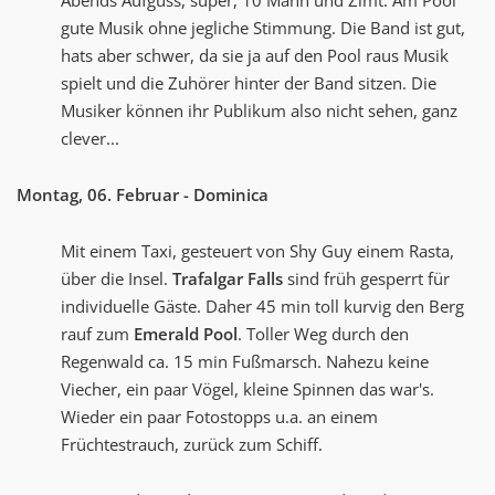
Abends Aufguss, super, 10 Mann und Zimt. Am Pool
gute Musik ohne jegliche Stimmung. Die Band ist gut,
hats aber schwer, da sie ja auf den Pool raus Musik
spielt und die Zuhörer hinter der Band sitzen. Die
Musiker können ihr Publikum also nicht sehen, ganz
clever...
Montag, 06. Februar - Dominica
Mit einem Taxi, gesteuert von Shy Guy einem Rasta,
über die Insel.
Trafalgar Falls
sind früh gesperrt für
individuelle Gäste. Daher 45 min toll kurvig den Berg
rauf zum
Emerald Pool
. Toller Weg durch den
Regenwald ca. 15 min Fußmarsch. Nahezu keine
Viecher, ein paar Vögel, kleine Spinnen das war's.
Wieder ein paar Fotostopps u.a. an einem
Früchtestrauch, zurück zum Schiff.