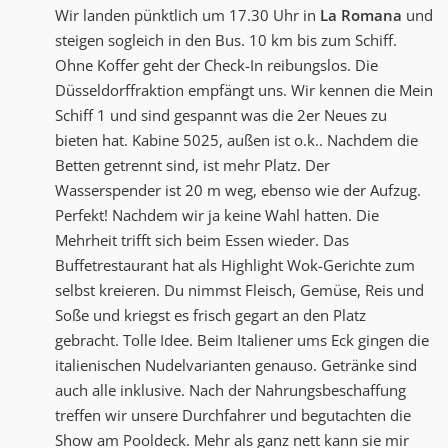
Wir landen pünktlich um 17.30 Uhr in
La Romana
und
steigen sogleich in den Bus. 10 km bis zum Schiff.
Ohne Koffer geht der Check-In reibungslos. Die
Düsseldorffraktion empfängt uns. Wir kennen die Mein
Schiff 1 und sind gespannt was die 2er Neues zu
bieten hat. Kabine 5025, außen ist o.k.. Nachdem die
Betten getrennt sind, ist mehr Platz. Der
Wasserspender ist 20 m weg, ebenso wie der Aufzug.
Perfekt! Nachdem wir ja keine Wahl hatten. Die
Mehrheit trifft sich beim Essen wieder. Das
Buffetrestaurant hat als Highlight Wok-Gerichte zum
selbst kreieren. Du nimmst Fleisch, Gemüse, Reis und
Soße und kriegst es frisch gegart an den Platz
gebracht. Tolle Idee. Beim Italiener ums Eck gingen die
italienischen Nudelvarianten genauso. Getränke sind
auch alle inklusive. Nach der Nahrungsbeschaffung
treffen wir unsere Durchfahrer und begutachten die
Show am Pooldeck. Mehr als ganz nett kann sie mir