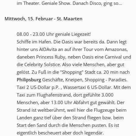
im Theater. Geniale Show. Danach Disco, ging so...
Mittwoch, 15. Februar - St. Maarten
08.00 - 23.00 Uhr geniale Liegezeit!
Schiffe im Hafen. Die Oasis war bereits da. Dann legt
hinter uns AIDAvita an auf ihrer Tour vom Amazonas,
daneben Princess Ruby, neben Oasis eine Carnival und
die Celebrity Solstice. Also viele Menschen, aber gut
gelöst. Zu Fuß in die "Shopping" Stadt ca. 20 min nach
Philipsburg
Geschäfte, Kneipen, Shopping - Paradies.
Taxi 2 US-Dollar p.P. , Wassertaxi 6 US-Dollar. Mit dem
Taxi zum Flughafenstrand, dort gefühlte 3.000
Menschen, aber 13.00 Uhr Abfahrt gut gewählt. Der
Strand ist weltberühmt, weil hier die Flugzeuge beim
Landen ganz tief über den Strand fliegen bzw. beim
Start den Sand durch die Menschen pusten. Es ist
eigentlich bescheuert aber doch legendär.