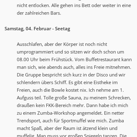
nicht entlocken. Alle gehen ins Bett oder weiter in eine
der zahlreichen Bars.
Samstag, 04. Februar - Seetag
Ausschlafen, aber der Körper ist noch nicht
umprogrammiert und so sitzen wir doch schon um
08.00 Uhr beim Frühstück. Vom Buffetrestaurant kann
man sich, wie abends auch, alles ins Freie mitnehmen.
Die Gruppe bespricht sich kurz in der Disco und wir
schlendern übers Schiff. Es gibt eine Eistheke im
Freien, auch die Bowle kostet nix. Ich nehme am 1.
Aufguss teil. Tolle große Sauna, zu meinem Schrecken,
draußen kein FKK-Bereich mehr. Dann habe ich mich
zu einem Zumba-Workshop angemeldet. Ein netter
Trendsport, auch für Sportmuffel wie mich. Zumba
macht Spaß, aber der Raum ist ätzend klein und
muffelig. Man muss vor großen Spiegeln tanzen. Die