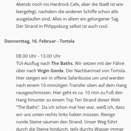
Abends noch ins Hardrock Cafe, aber die Stadt ist wie
leergefegt, nachdem die anderen Schiffe schon alle
ausgelaufen sind. Alles in allem ein gelungener Tag.
Der Strand in Phlippsburg selbst ist auch cool.
Donnerstag, 16. Februar - Tortola
08.00 Uhr - 13.00 Uhr
TUI-Ausflug nach
The Baths
. Wir setzen mit der Fähre
über nach
Virgin Gorda
. Der Nachbarinsel von Tortola.
Hier steigen wir in offene Safaribusse um und werden
nach einem 10-minütigen Transfer oben auf dem Hang
rausgeschmissen. Hier geht es ca. 10 min zu Fuß den
Hang hinunter zu einem Top Ten Strand dieser Welt
"The Baths". Da ich schon mal hier war, weiß ich, dass
wir uns unten rechts links halten müssen. Riesige
runde Steine säumen den Strand. Unser Weg führt
durch die Steine hindurch, teils durchs Wasser immer